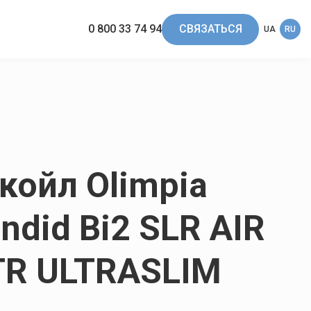
0 800 33 74 94
СВЯЗАТЬСЯ
UA
RU
койл Olimpia
ndid Bi2 SLR AIR
TR ULTRASLIM