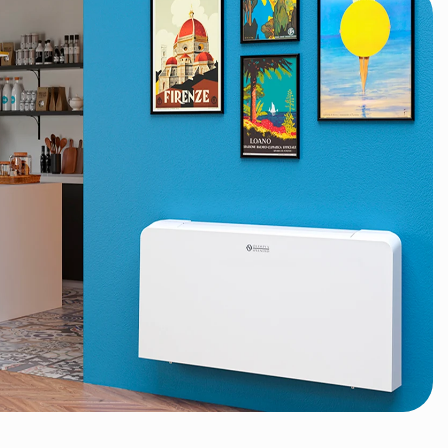
фикаций
SLR AIR 800 DC TR
SLR AIR 1000 DC TR
Белый
Белый
Италия
Италия