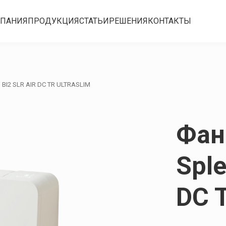
ПАНИЯ
ПРОДУКЦИЯ
СТАТЬИ
РЕШЕНИЯ
КОНТАКТЫ
BI2 SLR AIR DC TR ULTRASLIM
Фан
Sple
DC 