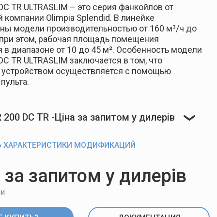
 DC TR ULTRASLIM – это серия фанкойлов от
 компании Olimpia Splendid. В линейке
ны модели производительностью от 160 м³/ч до
, при этом, рабочая площадь помещения
 в диапазоне от 10 до 45 м². Особенность модели
 DC TR ULTRASLIM заключается в том, что
 устройством осуществляется с помощью
пульта.
R 200 DC TR
-
Ціна за запитом у дилерів
Ь ХАРАКТЕРИСТИКИ МОДИФИКАЦИЙ
 за запитом у дилерів
ии