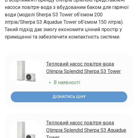
насоси повітря-вода з вбудованим баком для гарячої
води (моделі Sherpa S3 Tower об’ємом 200
літрів/Sherpa S3 Aquadue Tower об’ємом 150 літрів).
Такий підхід дає змогу економити цінний простір у
приміщенні та забезпечити компактність системи.
Тепловий насос повітря-вода
Olimpia Splendid Sherpa S3 Tower
В наявності
ДІЗНАТИСЬ ЦІНУ
Тепловий насос повітря-вода
Olimpia Splendid Sherpa S3 Aquadue
Tower