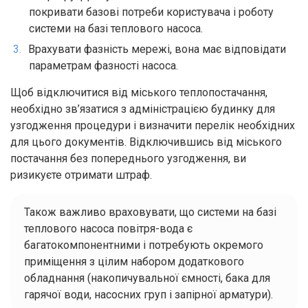
покривати базові потреби користувача і роботу
системи на базі теплового насоса.
Врахувати фазність мережі, вона має відповідати
параметрам фазності насоса.
Щоб відключитися від міського теплопостачання,
необхідно зв’язатися з адміністрацією будинку для
узгодження процедури і визначити перелік необхідних
для цього документів. Відключившись від міського
постачання без попереднього узгодження, ви
ризикуєте отримати штраф.
Також важливо враховувати, що системи на базі
теплового насоса повітря-вода є
багатокомпонентними і потребують окремого
приміщення з цілим набором додаткового
обладнання (накопичувальної ємності, бака для
гарячої води, насосних груп і запірної арматури).