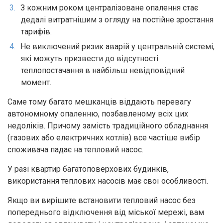
З кожним роком централізоване опалення стає
дедалі витратнішим з огляду на постійне зростання
тарифів.
Не виключений ризик аварій у центральній системі,
які можуть призвести до відсутності
теплопостачання в найбільш невідповідний
момент.
Саме тому багато мешканців віддають перевагу
автономному опаленню, позбавленому всіх цих
недоліків. Причому замість традиційного обладнання
(газових або електричних котлів) все частіше вибір
споживача падає на тепловий насос.
У разі квартир багатоповерхових будинків,
використання теплових насосів має свої особливості.
Якщо ви вирішите встановити тепловий насос без
попереднього відключення від міської мережі, вам