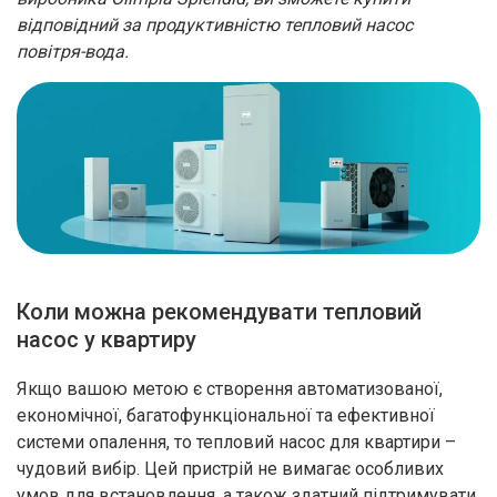
відповідний за продуктивністю тепловий насос
повітря-вода.
Коли можна рекомендувати тепловий
насос у квартиру
Якщо вашою метою є створення автоматизованої,
економічної, багатофункціональної та ефективної
системи опалення, то тепловий насос для квартири –
чудовий вибір. Цей пристрій не вимагає особливих
умов для встановлення, а також здатний підтримувати