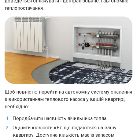
доведеться оплачувати і централізоване, і автономне
теплопостачання.
Щоб повністю перейти на автономну систему опалення
з використанням теплового насоса у вашій квартирі,
необхідно:
Передбачити наявність лічильника тепла.
Оцінити кількість кВт, що подаються на вашу
квартиру. Доступна кількість має із запасом