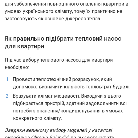
для забезпечення повноцінного опалення квартири в
умовах українського клімату, тому їх практично не
застосовують як основне джерело тепла.
Як правильно підібрати тепловий насос
для квартири
Під час вибору теплового насоса для квартири
необхідно:
Провести теплотехнічний розрахунок, який
допоможе визначити кількість тепловтрат будівлі.
Врахувати клімат місцевості. Виходячи з цього
підбирається пристрій, здатний задовольнити всі
потреби з опалення/кондиціонування в умовах
конкретного клімату.
Завдяки великому вибору моделей у каталозі
виробника Olimpia Splendid, ви зможете купити