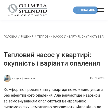
ЗВ’ЯЗАТИСЬ
ГОЛОВНА
РІШЕННЯ
ТЕПЛОВИЙ НАСОС У КВАРТИРІ: ОКУПНІСТЬ І ВАР
Тепловий насос у квартирі:
окупність і варіанти опалення
Богдан Денисюк
15.01.2024
Комфортне проживання у квартирі неможливо уявити
без ефективного опалення. Але найчастіше квартири
за замовчуванням опалюються центральною
системою, яку неможливо регулювати відповідно до