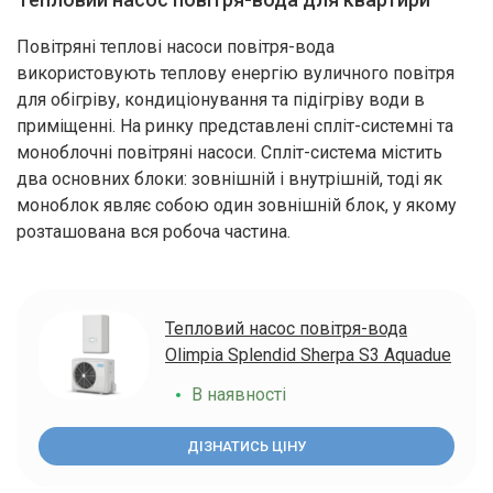
Повітряні теплові насоси повітря-вода
використовують теплову енергію вуличного повітря
для обігріву, кондиціонування та підігріву води в
приміщенні. На ринку представлені спліт-системні та
моноблочні повітряні насоси. Спліт-система містить
два основних блоки: зовнішній і внутрішній, тоді як
моноблок являє собою один зовнішній блок, у якому
розташована вся робоча частина.
Тепловий насос повітря-вода
Olimpia Splendid Sherpa S3 Aquadue
В наявності
ДІЗНАТИСЬ ЦІНУ