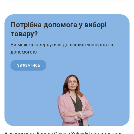
Потрібна допомога у виборі
товару?
Ви можете звернутись до наших експертів за
допомогою
ЗВ’ЯЗАТИСЬ
В асортименті бренду Olimpia Splendid представлені