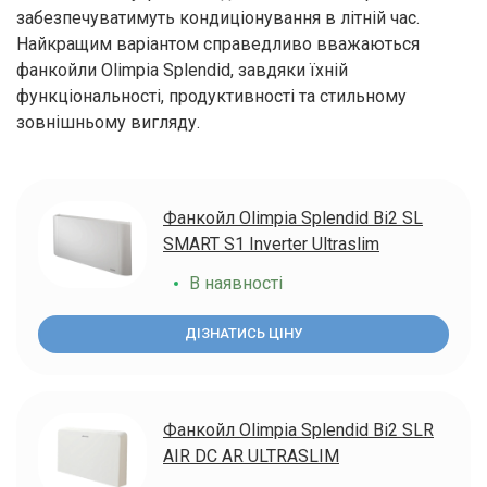
забезпечуватимуть кондиціонування в літній час.
Найкращим варіантом справедливо вважаються
фанкойли Olimpia Splendid, завдяки їхній
функціональності, продуктивності та стильному
зовнішньому вигляду.
Фанкойл Olimpia Splendid Bi2 SL
SMART S1 Inverter Ultraslim
В наявності
ДІЗНАТИСЬ ЦІНУ
Фанкойл Olimpia Splendid Bi2 SLR
AIR DC AR ULTRASLIM