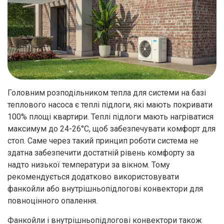
Головним розподільником тепла для системи на базі
теплового насоса є теплі підлоги, які мають покривати
100% площі квартири. Теплі підлоги мають нагріватися
максимум до 24-26°C, щоб забезпечувати комфорт для
стоп. Саме через такий принцип роботи система не
здатна забезпечити достатній рівень комфорту за
надто низької температури за вікном. Тому
рекомендується додатково використовувати
фанкойли або внутрішньопідлогові конвектори для
повноцінного опалення.
Фанкойли і внутрішньопідлогові конвектори також