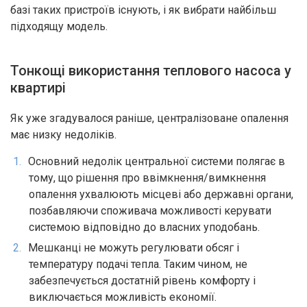
базі таких пристроїв існують, і як вибрати найбільш
підходящу модель.
Тонкощі використання теплового насоса у
квартирі
Як уже згадувалося раніше, централізоване опалення
має низку недоліків.
Основний недолік центральної системи полягає в
тому, що рішення про ввімкнення/вимкнення
опалення ухвалюють місцеві або державні органи,
позбавляючи споживача можливості керувати
системою відповідно до власних уподобань.
Мешканці не можуть регулювати обсяг і
температуру подачі тепла. Таким чином, не
забезпечується достатній рівень комфорту і
виключається можливість економії.