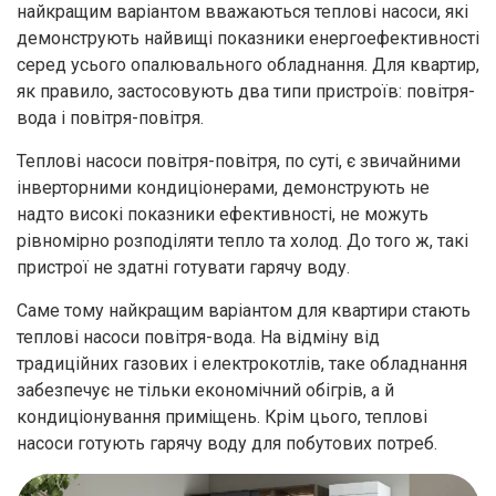
найкращим варіантом вважаються теплові насоси, які
демонструють найвищі показники енергоефективності
серед усього опалювального обладнання. Для квартир,
як правило, застосовують два типи пристроїв: повітря-
вода і повітря-повітря.
Теплові насоси повітря-повітря, по суті, є звичайними
інверторними кондиціонерами, демонструють не
надто високі показники ефективності, не можуть
рівномірно розподіляти тепло та холод. До того ж, такі
пристрої не здатні готувати гарячу воду.
Саме тому найкращим варіантом для квартири стають
теплові насоси повітря-вода. На відміну від
традиційних газових і електрокотлів, таке обладнання
забезпечує не тільки економічний обігрів, а й
кондиціонування приміщень. Крім цього, теплові
насоси готують гарячу воду для побутових потреб.