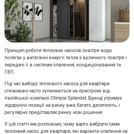
Принцип роботи теплових насосів повітря-вода
полягає у витяганні енергії тепла з вуличного повітря і
передачі її в системи опалення, кондиціонування та
ГВП.
Під час вибору теплового насоса для квартири
споживачі часто зупиняються на пристроях від
італійської компанії Olimpia Splendid. Бренд утримує
лідируючі позиції на ринку вже багато десятиліть, і
регулярно представляє ринку нові рішення.
У цій статті ми розповімо, чому варто вибрати саме
тепловий насос для квартири, які варіанти опалення на