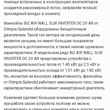
помощи встроенных в конструкцию вентиляторов
создается равномерный поток, направляя теплый/
прохладный воздух в комнату.
Фанкойлы Bi2 AIR WALL SLW INVERTER DC 2V AR от
Olimpia Splendid оборудованы бесщеточным
двигателем. Такой тип мотора на сегодняшний день
является лучшим, он имеет большие показатели
мощности и долговечности, а также низкие шумовые
характеристики. В модельном ряду Bi2 AIR WALL SLW
INVERTER DC 2V AR представлены устройства с
производительностью тепла от 1.40 кВт до 2.5 кВт и
производительностью холода от 1.01 кВт до 1.82 кВт.
Но, несмотря на высокую эффективность, фанкойлы
от Olimpia Splendid работают максимально тихо, такие
характеристики обеспечивает инверторный двигатель.
Компания уделяет большое внимание уровню шума
при работе своих устройств поэтому их можно
монтировать в спальных комнатах или в других зонах,