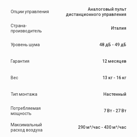
Аналоговый пульт
Опции управления
дистанционного управления
Страна-
Италия
производитель
Уровень шума
48 дБ - 49 дБ
Гарантия
12 месяцев
Вес
13 кг - 16 кг
Тип монтажа
Настенный
Потребляемая
7 Вт - 27 Вт
мощность
Максимальный
290 м³/час - 430 м³/час
расход воздуха