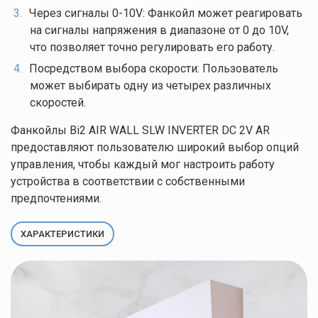
Через сигналы 0-10V: Фанкойл может реагировать
Спасибо
на сигналы напряжения в диапазоне от 0 до 10V,
за заявку!
что позволяет точно регулировать его работу.
Посредством выбора скорости: Пользователь
Ваши данные
успешно
может выбирать одну из четырех различных
отправлены!
скоростей.
Фанкойлы Bi2 AIR WALL SLW INVERTER DC 2V AR
предоставляют пользователю широкий выбор опций
управления, чтобы каждый мог настроить работу
устройства в соответствии с собственными
предпочтениями.
ХАРАКТЕРИСТИКИ