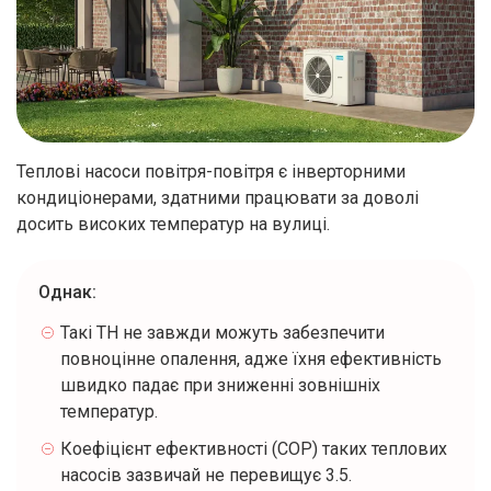
Теплові насоси повітря-повітря є інверторними
кондиціонерами, здатними працювати за доволі
досить високих температур на вулиці.
Однак:
Такі ТН не завжди можуть забезпечити
повноцінне опалення, адже їхня ефективність
швидко падає при зниженні зовнішніх
температур.
Коефіцієнт ефективності (COP) таких теплових
насосів зазвичай не перевищує 3.5.