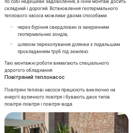
по собі недешеве задоволення, а їхній монтаж досить
складний і дорогий. Встановлення геотермального
теплового насоса можливе двома способами:
через буріння свердловин із зануренням
геотермальних зондів;
шляхом перекопування ділянки з подальшим
прокладанням труб під землею.
Такі монтажні роботи вимагають спеціального
дорогого обладнання.
Повітряний теплонасос
Повітряні теплові насоси працюють виключно на
енергії вуличного повітря і бувають двох типів:
повітря-повітря і повітря-вода.