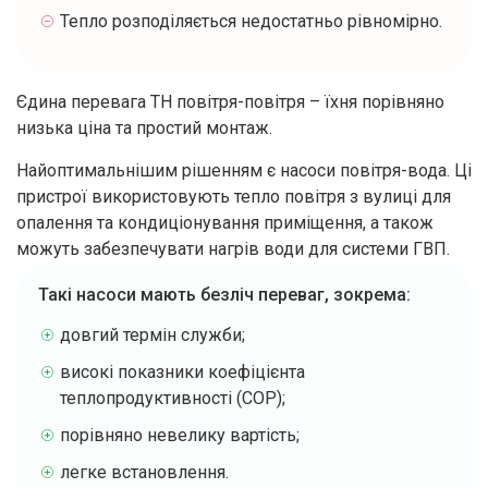
Тепло розподіляється недостатньо рівномірно.
Єдина перевага ТН повітря-повітря – їхня порівняно
низька ціна та простий монтаж.
Найоптимальнішим рішенням є насоси повітря-вода. Ці
пристрої використовують тепло повітря з вулиці для
опалення та кондиціонування приміщення, а також
можуть забезпечувати нагрів води для системи ГВП.
Такі насоси мають безліч переваг, зокрема:
довгий термін служби;
високі показники коефіцієнта
теплопродуктивності (COP);
порівняно невелику вартість;
легке встановлення.