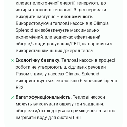
кіловат електричної енергії, генерують до
чотирьох кіловат теплової. З цієї переваги
виходить наступне –
економічність
.
Використовуючи теплові насоси від Olimpia
Splendid ви забезпечуєте максимально
економічний, але водночас ефективний
обігрів/кондиціонування/ГВП, як порівняти з
використанням інших джерел тепла.
Екологічну безпеку.
Теплові насоси в процесі
роботи не утворюють шкідливих речовин.
Разом з цим, у насосах Olimpia Splendid
використовується екологічно безпечний фреон
R32.
Багатофункціональність.
Теплові насоси
можуть виконувати одразу три завдання:
обігрівати/охолоджувати приміщення, а також
нагрівати воду для систем ГВП.