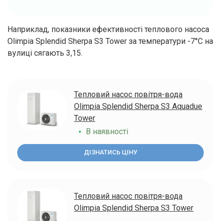
Наприклад, показники ефективності теплового насоса
Olimpia Splendid Sherpa S3 Tower за температури -7°C на
вулиці сягають 3,15.
Тепловий насос повітря-вода
Olimpia Splendid Sherpa S3 Aquadue
Tower
В наявності
ДІЗНАТИСЬ ЦІНУ
Тепловий насос повітря-вода
Olimpia Splendid Sherpa S3 Tower