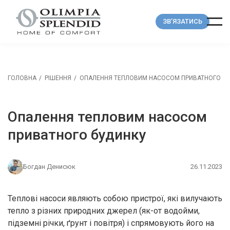
ЗВ’ЯЗАТИСЬ
ГОЛОВНА
РІШЕННЯ
ОПАЛЕННЯ ТЕПЛОВИМ НАСОСОМ ПРИВАТНОГО Б
Опалення тепловим насосом
приватного будинку
Богдан Денисюк
26.11.2023
Теплові насоси являють собою пристрої, які вилучають
тепло з різних природних джерел (як-от водойми,
підземні річки, ґрунт і повітря) і спрямовують його на