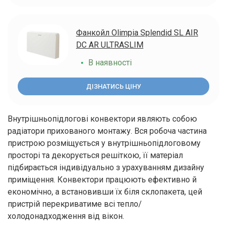
Фанкойл Olimpia Splendid SL AIR
DC AR ULTRASLIM
В наявності
ДІЗНАТИСЬ ЦІНУ
Внутрішньопідлогові конвектори являють собою
радіатори прихованого монтажу. Вся робоча частина
пристрою розміщується у внутрішньопідлоговому
просторі та декорується решіткою, її матеріал
підбирається індивідуально з урахуванням дизайну
приміщення. Конвектори працюють ефективно й
економічно, а встановивши їх біля склопакета, цей
пристрій перекриватиме всі тепло/
холодонадходження від вікон.