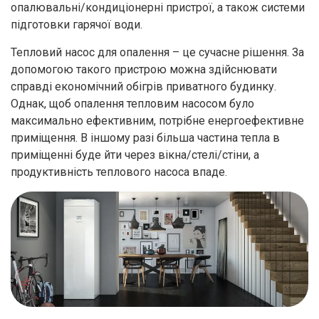
опалювальні/кондиціонерні пристрої, а також системи
підготовки гарячої води.
Тепловий насос для опалення – це сучасне рішення. За
допомогою такого пристрою можна здійснювати
справді економічний обігрів приватного будинку.
Однак, щоб опалення тепловим насосом було
максимально ефективним, потрібне енергоефективне
приміщення. В іншому разі більша частина тепла в
приміщенні буде йти через вікна/стелі/стіни, а
продуктивність теплового насоса впаде.