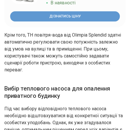
В наявності
ДІЗНАТИСЬ ЦІНУ
Крім того, ТН повітря-вода від Olimpia Splendid здатні
автоматично регулювати свою потужність залежно
від умов на вулиці та в приміщенні. При цьому,
користувачі також можуть самостійно задавати
сценарії роботи пристрою, виходячи з особистих
переваг.
Вибір теплового насоса для опалення
приватного будинку
Під час вибору відповідного теплового насоса
необхідно відштовхуватися від конкретної ситуації та
особистих уподобань. Однак, як уже згадувалося
раніше, оптимальним рішенням серед усіх варіантів є