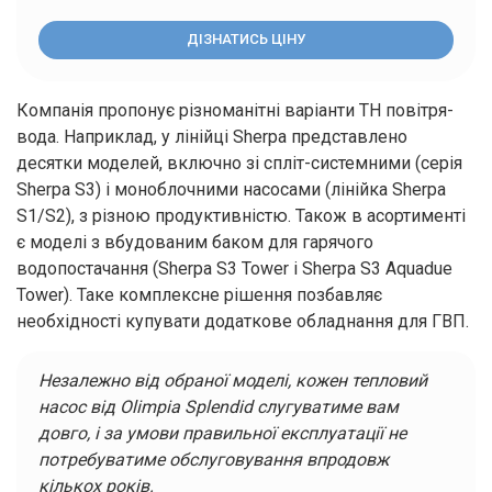
ДІЗНАТИСЬ ЦІНУ
Компанія пропонує різноманітні варіанти ТН повітря-
вода. Наприклад, у лінійці Sherpa представлено
десятки моделей, включно зі спліт-системними (серія
Sherpa S3) і моноблочними насосами (лінійка Sherpa
S1/S2), з різною продуктивністю. Також в асортименті
є моделі з вбудованим баком для гарячого
водопостачання (Sherpa S3 Tower і Sherpa S3 Aquadue
Tower). Таке комплексне рішення позбавляє
необхідності купувати додаткове обладнання для ГВП.
Незалежно від обраної моделі, кожен тепловий
насос від Olimpia Splendid слугуватиме вам
довго, і за умови правильної експлуатації не
потребуватиме обслуговування впродовж
кількох років.