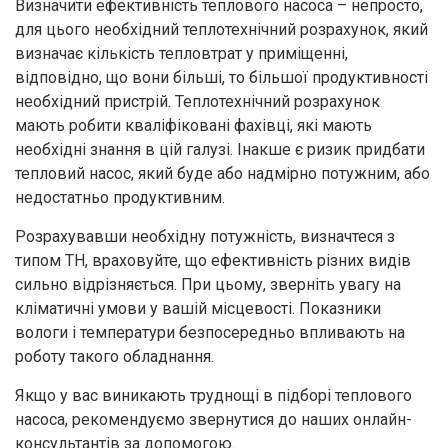
Визначити ефективність теплового насоса – непросто,
для цього необхідний теплотехнічний розрахунок, який
визначає кількість тепловтрат у приміщенні,
відповідно, що вони більші, то більшої продуктивності
необхідний пристрій. Теплотехнічний розрахунок
мають робити кваліфіковані фахівці, які мають
необхідні знання в цій галузі. Інакше є ризик придбати
тепловий насос, який буде або надмірно потужним, або
недостатньо продуктивним.
Розрахувавши необхідну потужність, визначтеся з
типом ТН, враховуйте, що ефективність різних видів
сильно відрізняється. При цьому, зверніть увагу на
кліматичні умови у вашій місцевості. Показники
вологи і температури безпосередньо впливають на
роботу такого обладнання.
Якщо у вас виникають труднощі в підборі теплового
насоса, рекомендуємо звернутися до наших онлайн-
консультантів за допомогою.