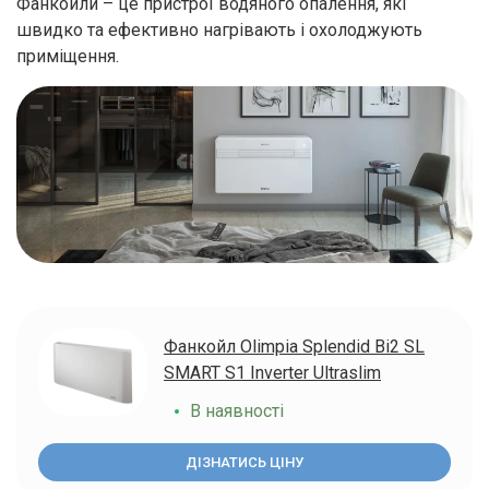
Фанкойли – це пристрої водяного опалення, які
швидко та ефективно нагрівають і охолоджують
приміщення.
Фанкойл Olimpia Splendid Bi2 SL
SMART S1 Inverter Ultraslim
В наявності
ДІЗНАТИСЬ ЦІНУ