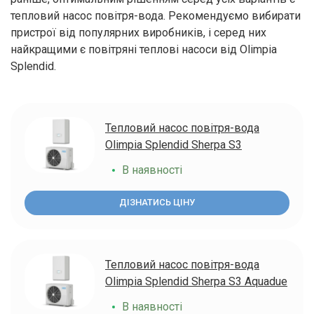
тепловий насос повітря-вода. Рекомендуємо вибирати
пристрої від популярних виробників, і серед них
найкращими є повітряні теплові насоси від Olimpia
Splendid.
Тепловий насос повітря-вода
Olimpia Splendid Sherpa S3
В наявності
ДІЗНАТИСЬ ЦІНУ
Тепловий насос повітря-вода
Olimpia Splendid Sherpa S3 Aquadue
В наявності